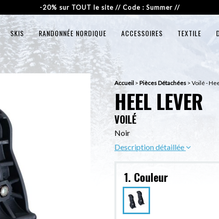
-20% sur TOUT le site // Code : Summer //
SKIS
RANDONNÉE NORDIQUE
ACCESSOIRES
TEXTILE
Accueil
>
Pièces Détachées
>
Voilé - He
HEEL LEVER
VOILÉ
Noir
Description détaillée
1. Couleur