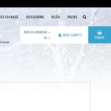
DÉSTOCKAGE
OCCASIONS
BLOG
PACKS
PAYS DE LIVRAISON
MON COMPTE
PANIER
FR
el Lever