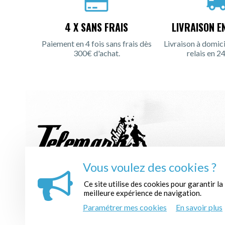
4 X SANS FRAIS
LIVRAISON E
Paiement en 4 fois sans frais dès
Livraison à domici
300€ d'achat.
relais en 24
Vous voulez des cookies ?
INSCRIPTION À LA NEWSLETTER :
Ce site utilise des cookies pour garantir la
meilleure expérience de navigation.
Paramétrer mes cookies
En savoir plus