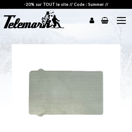
-20% sur TOUT le site // Code : Summer //