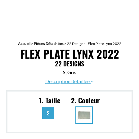
Accueil
>
Pièces Détachées
>
22 Designs - Flex Plate Lynx 2022
FLEX PLATE LYNX 2022
22 DESIGNS
S, Gris
Description détaillée
1. Taille
2. Couleur
S