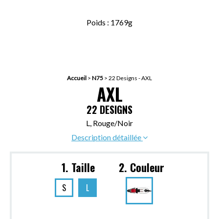
Poids : 1769g
Accueil
>
N75
>
22 Designs - AXL
AXL
22 DESIGNS
L, Rouge/Noir
Description détaillée
1. Taille
2. Couleur
S
L