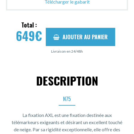
Télécharger le gabarit
Total :
649
€
AJOUTER AU PANIER
Livraison en 24/48h
DESCRIPTION
N75
La fixation AXL est une fixation destinée aux
télémarkeurs exigeants et désirant un excellent touché
de neige. Par sa rigidité exceptionnelle, elle offre des