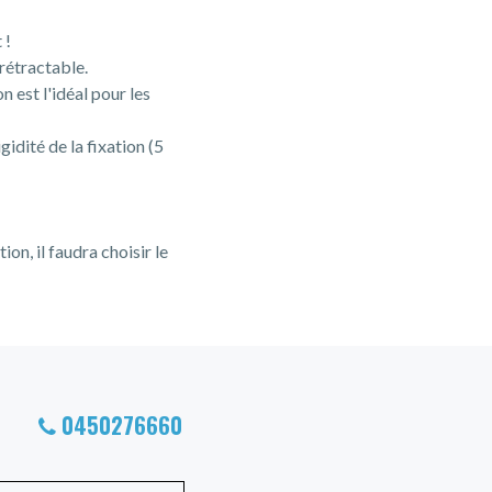
 !
 rétractable.
n est l'idéal pour les
idité de la fixation (5
on, il faudra choisir le
0450276660