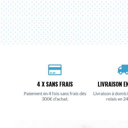
4 X SANS FRAIS
LIVRAISON E
Paiement en 4 fois sans frais dès
Livraison à domici
300€ d'achat.
relais en 24