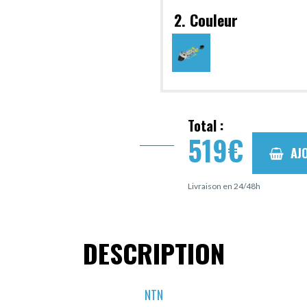
2. Couleur
Total :
519
€
AJ
Livraison en 24/48h
DESCRIPTION
NTN