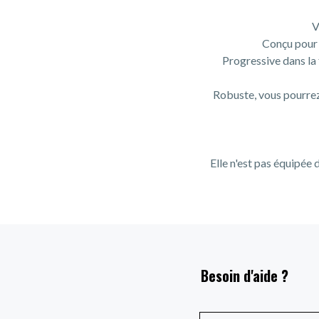
V
Conçu pour l
Progressive dans la f
Robuste, vous pourrez 
Elle n'est pas équipée 
Besoin d'aide ?