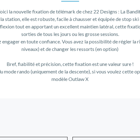
oici la nouvelle fixation de télémark de chez 22 Designs : La Bandit
a station, elle est robuste, facile à chausser et équipée de stop ski
lexion tout en apportant un excellent maintien latéral, cette fixatio
sorties de tous les jours ou les grosse sessions.
engager en toute confiance. Vous avez la possibilité de régler la rig
niveaux) et de changer les ressorts (en option)
Bref, fiabilité et précision, cette fixation est une valeur sure !
du mode rando (uniquement de la descente), si vous voulez cette opti
modèle Outlaw X