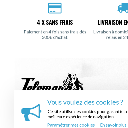
4 X SANS FRAIS
LIVRAISON E
Paiement en 4 fois sans frais dès
Livraison à domici
300€ d'achat.
relais en 24
Vous voulez des cookies ?
INSCRIPTION À LA NEWSLETTER :
Ce site utilise des cookies pour garantir la
meilleure expérience de navigation.
Paramétrer mes cookies
En savoir plus