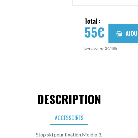
Total :
55
€
AJOU
Livraison en 24/48h
DESCRIPTION
ACCESSOIRES
Stop ski pour fixation Meidjo 3.