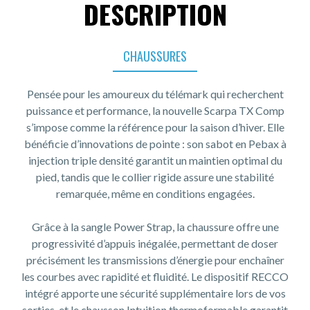
DESCRIPTION
CHAUSSURES
Pensée pour les amoureux du télémark qui recherchent
puissance et performance, la nouvelle Scarpa TX Comp
s’impose comme la référence pour la saison d’hiver. Elle
bénéficie d’innovations de pointe : son sabot en Pebax à
injection triple densité garantit un maintien optimal du
pied, tandis que le collier rigide assure une stabilité
remarquée, même en conditions engagées.
Grâce à la sangle Power Strap, la chaussure offre une
progressivité d’appuis inégalée, permettant de doser
précisément les transmissions d’énergie pour enchaîner
les courbes avec rapidité et fluidité. Le dispositif RECCO
intégré apporte une sécurité supplémentaire lors de vos
sorties, et le chausson Intuition thermoformable garantit