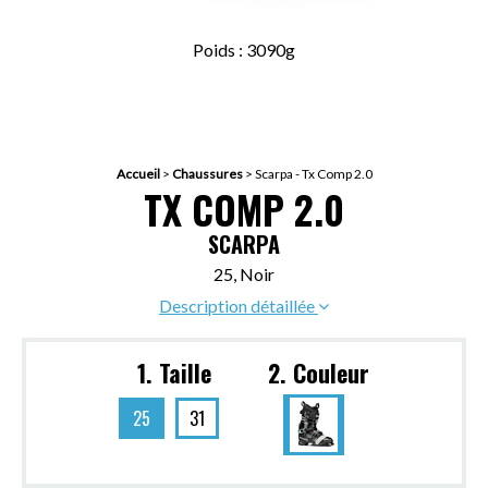
Poids : 3090g
Accueil
>
Chaussures
>
Scarpa - Tx Comp 2.0
TX COMP 2.0
SCARPA
25, Noir
Description détaillée
1. Taille
2. Couleur
25
31