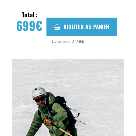
Total :
699
€
AJOUTER AU PANIER
Livraison en 24/48h