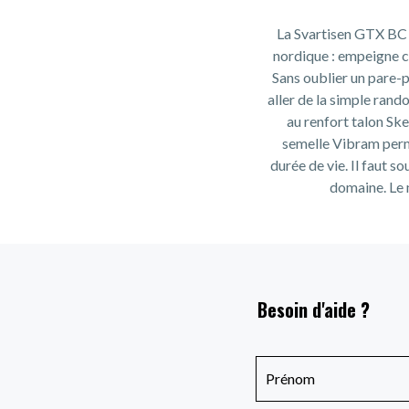
La Svartisen GTX BC d
nordique : empeigne c
Sans oublier un pare-
aller de la simple rando
au renfort talon Ske
semelle Vibram perm
durée de vie. Il faut s
domaine. Le 
Besoin d'aide ?