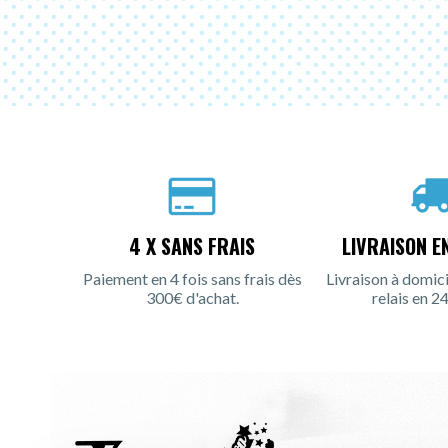
4 X SANS FRAIS
LIVRAISON E
Paiement en 4 fois sans frais dès
Livraison à domici
300€ d'achat.
relais en 24