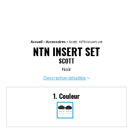
Accueil
>
Accessoires
>
Scott - NTN insert set
NTN INSERT SET
SCOTT
Noir
Description détaillée
1. Couleur