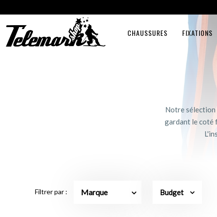
CHAUSSURES
FIXATIONS
Notre sélection
gardant le coté 
L'i
Marque
Filtrer par :
Budget