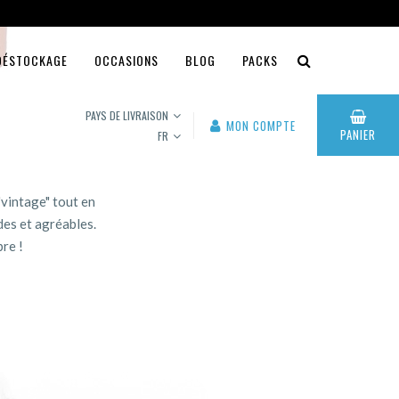
DÉSTOCKAGE
OCCASIONS
BLOG
PACKS
PAYS DE LIVRAISON
MON COMPTE
PANIER
FR
vintage" tout en
des et agréables.
re !