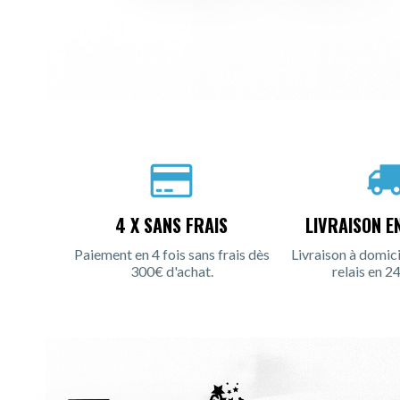
4 X SANS FRAIS
LIVRAISON E
Paiement en 4 fois sans frais dès
Livraison à domici
300€ d'achat.
relais en 24