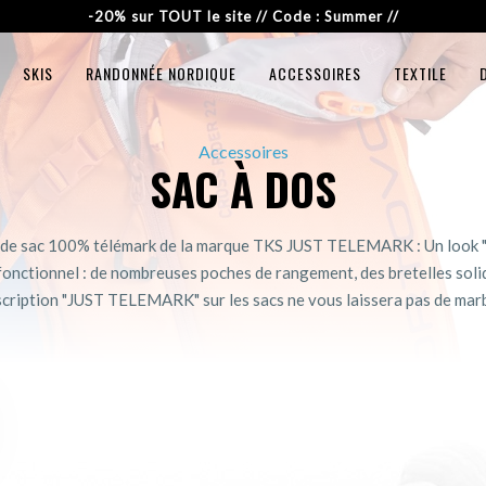
-20% sur TOUT le site // Code : Summer //
SKIS
RANDONNÉE NORDIQUE
ACCESSOIRES
TEXTILE
Accessoires
SAC À DOS
 de sac 100% télémark de la marque TKS JUST TELEMARK : Un look "
fonctionnel : de nombreuses poches de rangement, des bretelles soli
nscription "JUST TELEMARK" sur les sacs ne vous laissera pas de marb