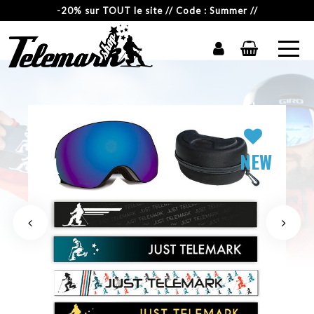
-20% sur TOUT le site // Code : Summer //
NEW