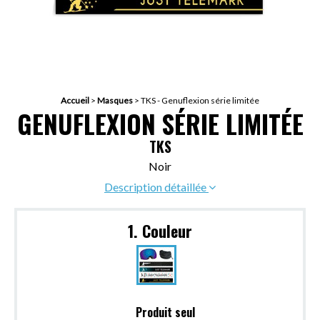
Accueil
>
Masques
>
TKS - Genuflexion série limitée
GENUFLEXION SÉRIE LIMITÉE
TKS
Noir
Description détaillée
1. Couleur
Produit seul