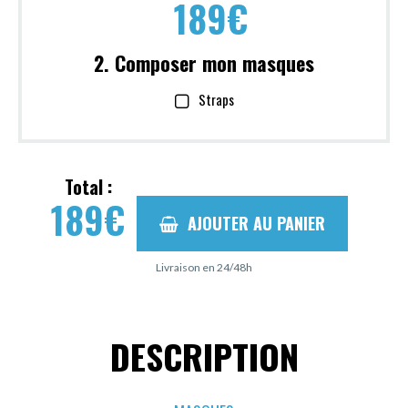
189
€
2. Composer mon masques
Straps
Total :
189
€
AJOUTER AU PANIER
Livraison en 24/48h
DESCRIPTION