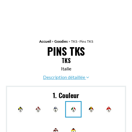
Accueil
>
Goodies
>
TKS - Pins TKS
PINS TKS
TKS
Italie
Description détaillée
1. Couleur