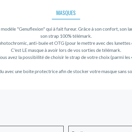
MASQUES
modèle "Genuflexion" qui à fait fureur. Grâce à son confort, son l
son strap 100% télémark.
photochromic, anti-buée et OTG (pour le mettre avec des lunettes 
C'est LE masque à avoir lors de vos sorties de télémark.
ous avez la possibilité de choisir le strap de votre choix (parmi les 
u avec une boite protectrice afin de stocker votre masque sans so