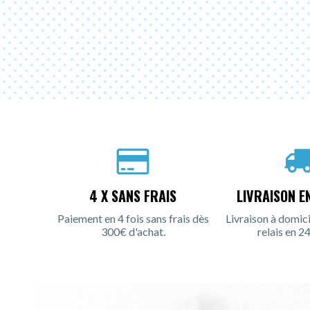
4 X SANS FRAIS
LIVRAISON E
Paiement en 4 fois sans frais dès
Livraison à domici
300€ d'achat.
relais en 24