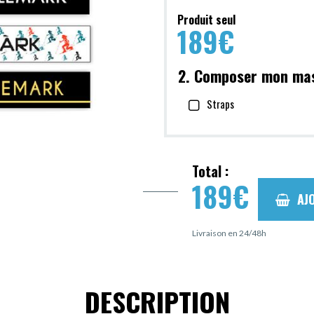
Produit seul
189
€
2. Composer mon ma
Straps
Total :
189
€
AJ
Livraison en 24/48h
DESCRIPTION