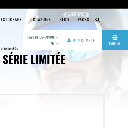
DÉSTOCKAGE
OCCASIONS
BLOG
PACKS
PAYS DE LIVRAISON
MON COMPTE
PANIER
FR
érie limitée
SÉRIE LIMITÉE