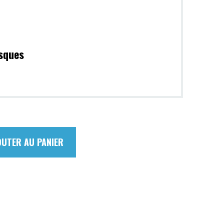
sques
OUTER AU PANIER