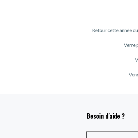
Retour cette année du 
Verre 
V
Vend
Besoin d'aide ?