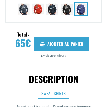
Total :
65
€
AJOUTER AU PANIER
Livraison en 6 jours
DESCRIPTION
SWEAT-SHIRTS
Sweat-shirt à capuche Premium pour hommes