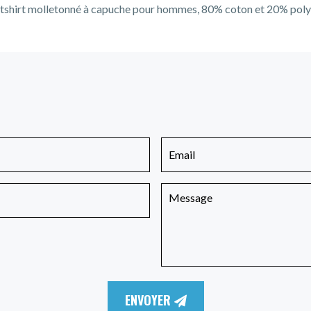
shirt molletonné à capuche pour hommes, 80% coton et 20% poly
ENVOYER