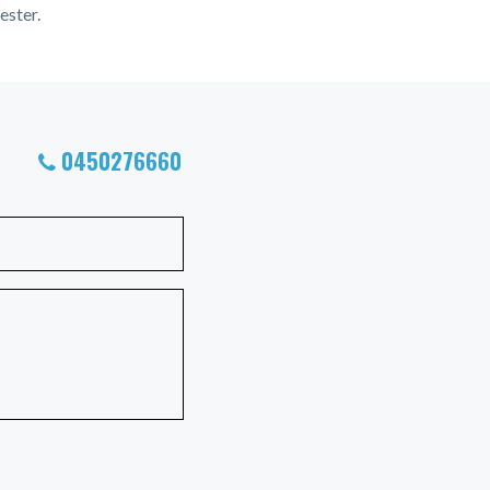
ester.
0450276660