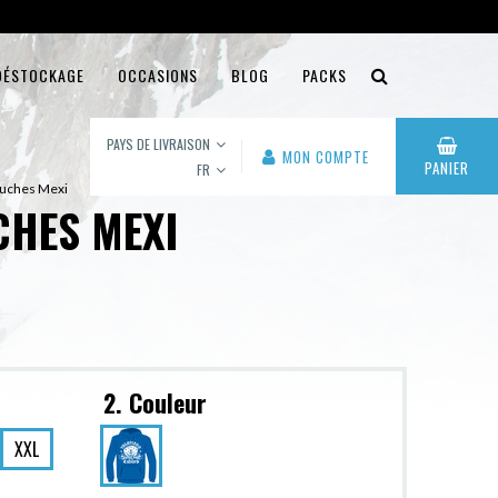
DÉSTOCKAGE
OCCASIONS
BLOG
PACKS
PAYS DE LIVRAISON
MON COMPTE
PANIER
FR
puches Mexi
CHES MEXI
2. Couleur
XXL