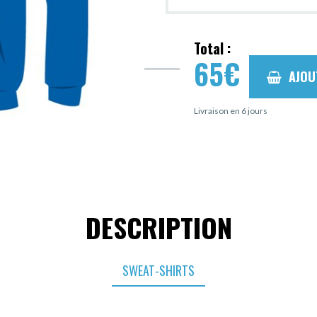
Total :
65
€
AJOU
Livraison en 6 jours
DESCRIPTION
SWEAT-SHIRTS