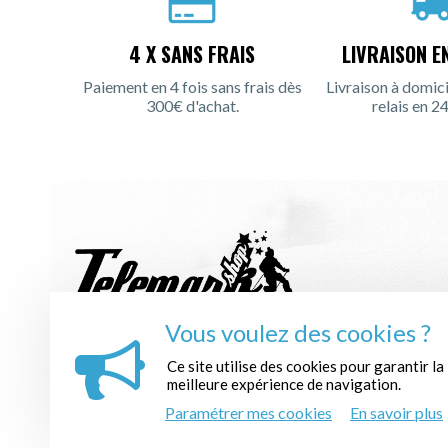
4 X SANS FRAIS
LIVRAISON E
Paiement en 4 fois sans frais dès
Livraison à domici
300€ d'achat.
relais en 24
Vous voulez des cookies ?
INSCRIPTION À LA NEWSLETTER :
Ce site utilise des cookies pour garantir la
meilleure expérience de navigation.
Paramétrer mes cookies
En savoir plus