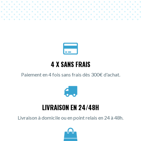
4 X SANS FRAIS
Paiement en 4 fois sans frais dès 300€ d'achat.
LIVRAISON EN 24/48H
Livraison à domicile ou en point relais en 24 à 48h.