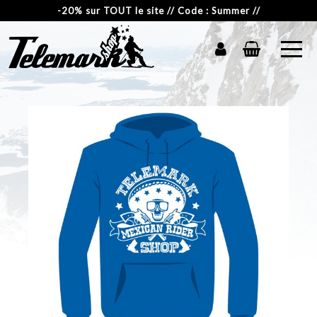
-20% sur TOUT le site // Code : Summer //