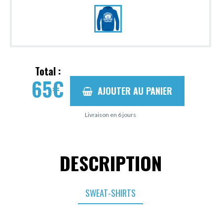
Total :
65
€
AJOUTER AU PANIER
Livraison en 6 jours
DESCRIPTION
SWEAT-SHIRTS