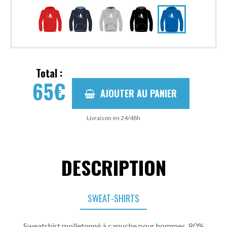
Total :
65
€
AJOUTER AU PANIER
Livraison en 24/48h
DESCRIPTION
SWEAT-SHIRTS
Sweatshirt molletonné à capuche pour hommes, 80%