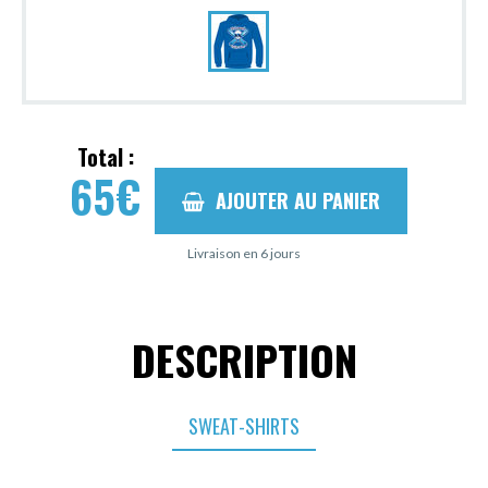
Total :
65
€
AJOUTER AU PANIER
Livraison en 6 jours
DESCRIPTION
SWEAT-SHIRTS