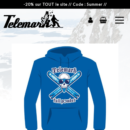
-20% sur TOUT le site // Code : Summer //