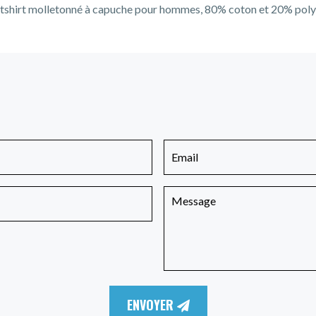
shirt molletonné à capuche pour hommes, 80% coton et 20% poly
ENVOYER