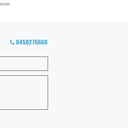
ester.
0450276660