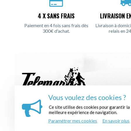
4 X SANS FRAIS
LIVRAISON E
Paiement en 4 fois sans frais dès
Livraison à domici
300€ d'achat.
relais en 24
Vous voulez des cookies ?
INSCRIPTION À LA NEWSLETTER :
Ce site utilise des cookies pour garantir la
meilleure expérience de navigation.
Paramétrer mes cookies
En savoir plus