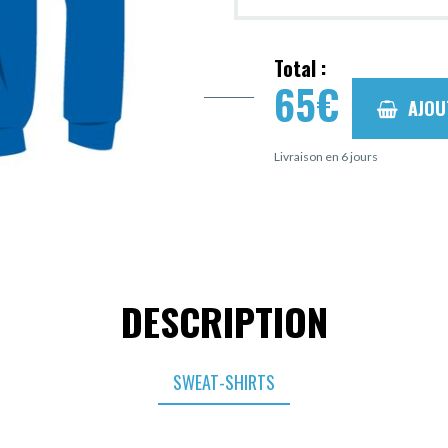
Total :
65
€
AJOU
Livraison en 6 jours
DESCRIPTION
SWEAT-SHIRTS