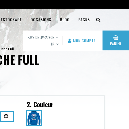
DÉSTOCKAGE
OCCASIONS
BLOG
PACKS
PAYS DE LIVRAISON
MON COMPTE
PANIER
FR
uche Full
HE FULL
2. Couleur
XXL