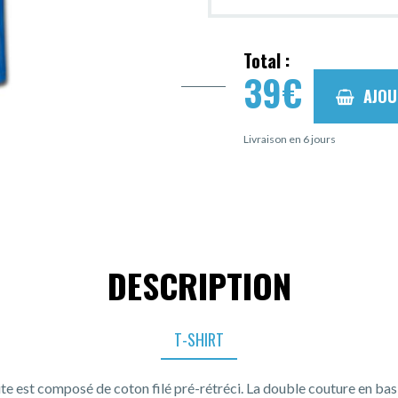
Total :
39
€
AJOU
Livraison en 6 jours
DESCRIPTION
T-SHIRT
ite est composé de coton filé pré-rétréci. La double couture en ba