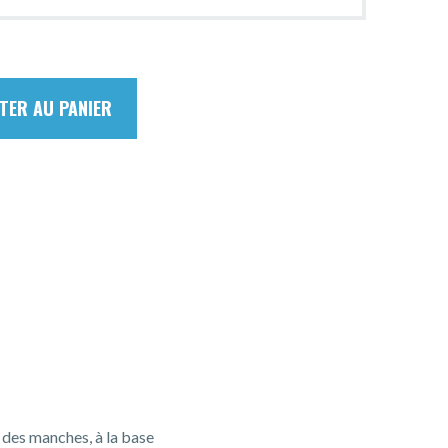
TER AU PANIER
s des manches, à la base