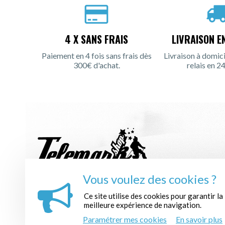
4 X SANS FRAIS
LIVRAISON E
Paiement en 4 fois sans frais dès
Livraison à domici
300€ d'achat.
relais en 24
Vous voulez des cookies ?
INSCRIPTION À LA NEWSLETTER :
Ce site utilise des cookies pour garantir la
meilleure expérience de navigation.
Paramétrer mes cookies
En savoir plus