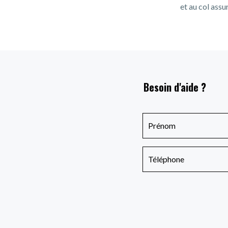
et au col assu
Besoin d'aide ?