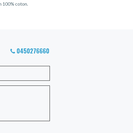
ion 100% coton.
0450276660