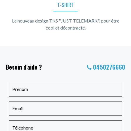
T-SHIRT
Le nouveau design TKS "JUST TELEMARK", pour être
cool et décontracté.
Besoin d'aide ?
0450276660