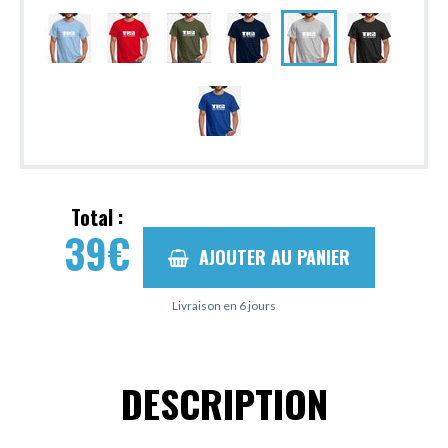
Total :
39
€
AJOUTER AU PANIER
Livraison en 6 jours
DESCRIPTION