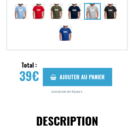
Total :
39
€
AJOUTER AU PANIER
Livraison en 6 jours
DESCRIPTION