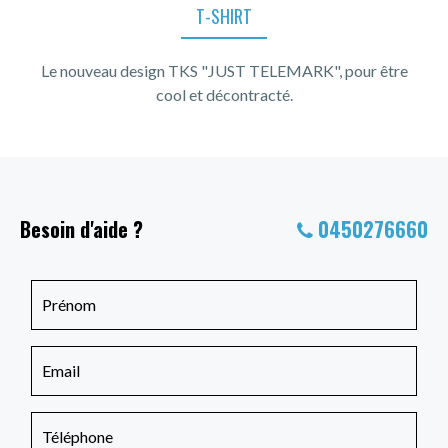
T-SHIRT
Le nouveau design TKS "JUST TELEMARK", pour être
cool et décontracté.
Besoin d'aide ?
0450276660