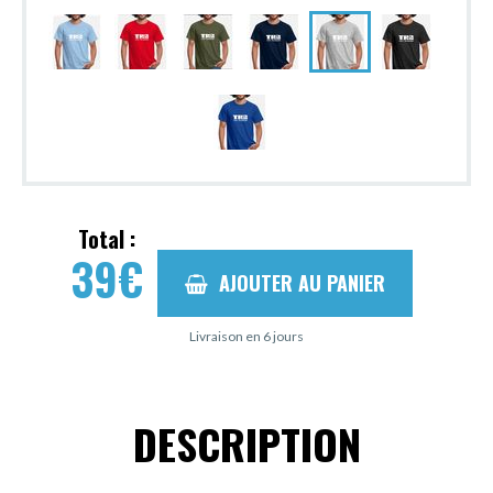
Total :
39
€
AJOUTER AU PANIER
Livraison en 6 jours
DESCRIPTION