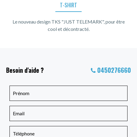
T-SHIRT
Le nouveau design TKS "JUST TELEMARK", pour être
cool et décontracté.
Besoin d'aide ?
0450276660