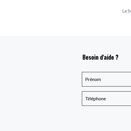
Le S
Besoin d'aide ?