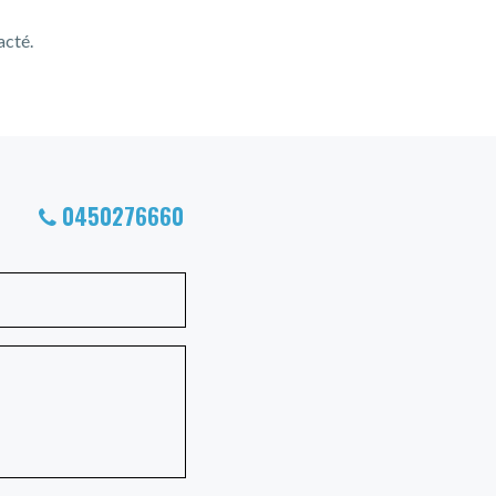
acté.
0450276660