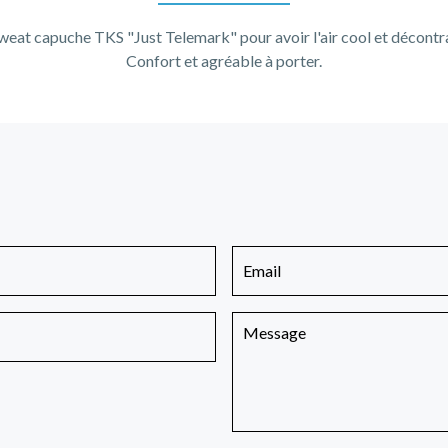
weat capuche TKS "Just Telemark" pour avoir l'air cool et décontr
Confort et agréable à porter.