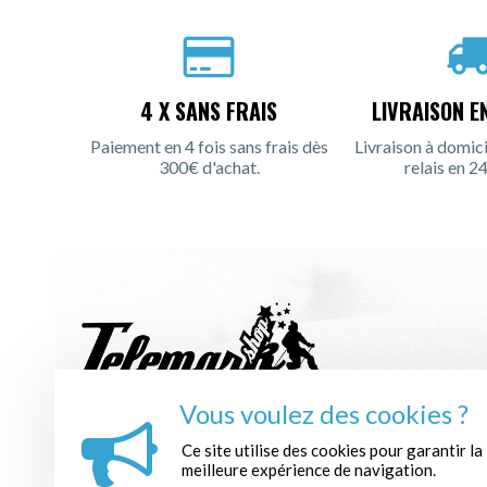
4 X SANS FRAIS
LIVRAISON E
Paiement en 4 fois sans frais dès
Livraison à domici
300€ d'achat.
relais en 24
Vous voulez des cookies ?
INSCRIPTION À LA NEWSLETTER :
Ce site utilise des cookies pour garantir la
meilleure expérience de navigation.