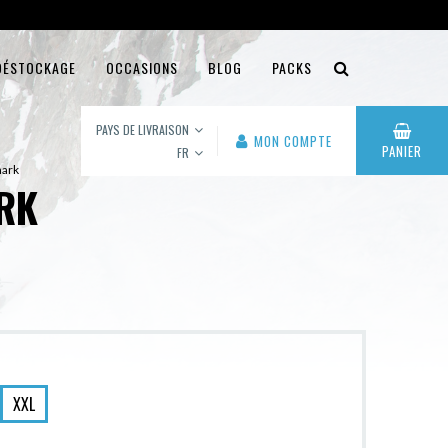
DÉSTOCKAGE
OCCASIONS
BLOG
PACKS
PAYS DE LIVRAISON
MON COMPTE
PANIER
FR
mark
RK
XXL