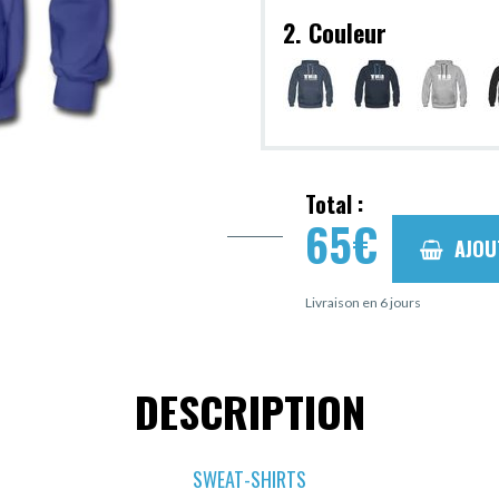
2. Couleur
Total :
65
€
AJOU
Livraison en 6 jours
DESCRIPTION
SWEAT-SHIRTS