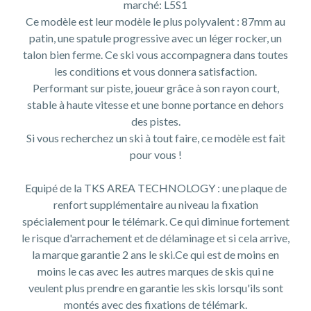
marché: L5S1
Ce modèle est leur modèle le plus polyvalent : 87mm au
patin, une spatule progressive avec un léger rocker, un
talon bien ferme. Ce ski vous accompagnera dans toutes
les conditions et vous donnera satisfaction.
Performant sur piste, joueur grâce à son rayon court,
stable à haute vitesse et une bonne portance en dehors
des pistes.
Si vous recherchez un ski à tout faire, ce modèle est fait
pour vous !
Equipé de la TKS AREA TECHNOLOGY : une plaque de
renfort supplémentaire au niveau la fixation
spécialement pour le télémark. Ce qui diminue fortement
le risque d'arrachement et de délaminage et si cela arrive,
la marque garantie 2 ans le ski.Ce qui est de moins en
moins le cas avec les autres marques de skis qui ne
veulent plus prendre en garantie les skis lorsqu'ils sont
montés avec des fixations de télémark.