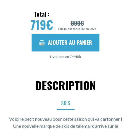
Total :
719
€
899
€
Prix public conseillé en 2025
AJOUTER AU PANIER
Livraison en 24/48h
DESCRIPTION
SKIS
Voici le petit nouveau pour cette saison qui va cartonner !
Une nouvelle marque de skis de télémark arrive sur le