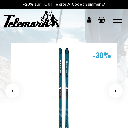
-20% sur TOUT le site // Code : Summer //
-30%