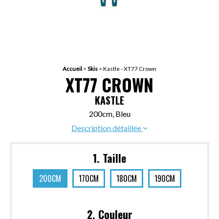
Accueil
>
Skis
>
Kastle - XT77 Crown
XT77 CROWN
KASTLE
200cm, Bleu
Description détaillée
1. Taille
200CM
170CM
180CM
190CM
2. Couleur