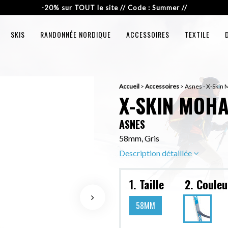
-20% sur TOUT le site // Code : Summer //
SKIS
RANDONNÉE NORDIQUE
ACCESSOIRES
TEXTILE
Accueil
>
Accessoires
>
Asnes - X-Skin 
X-SKIN MOHA
ASNES
58mm, Gris
Description détaillée
1. Taille
2. Couleu
58MM