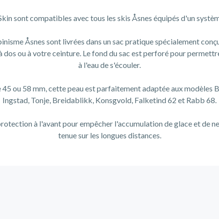
kin sont compatibles avec tous les skis Åsnes équipés d'un systèm
pinisme Åsnes sont livrées dans un sac pratique spécialement conçu
 à dos ou à votre ceinture. Le fond du sac est perforé pour permettr
à l'eau de s'écouler.
 45 ou 58 mm, cette peau est parfaitement adaptée aux modèles BC
Ingstad, Tonje, Breidablikk, Konsgvold, Falketind 62 et Rabb 68.
protection à l'avant pour empêcher l'accumulation de glace et de n
tenue sur les longues distances.