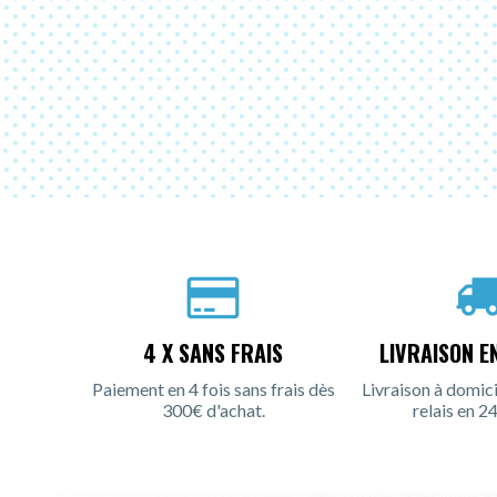
4 X SANS FRAIS
LIVRAISON E
Paiement en 4 fois sans frais dès
Livraison à domici
300€ d'achat.
relais en 24