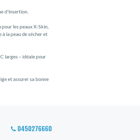
e d'insertion.
 pour les peaux X-Skin,
e à la peau de sécher et
 larges – idéale pour
eige et assurer sa bonne
0450276660