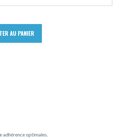
TER AU PANIER
ne adhérence optimales.