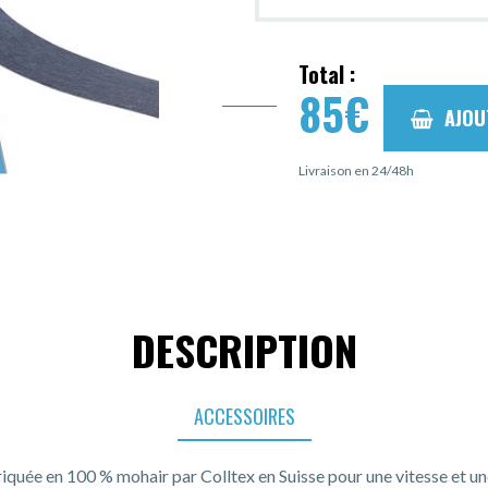
Total :
85
€
AJOU
Livraison en 24/48h
DESCRIPTION
ACCESSOIRES
riquée en 100 % mohair par Colltex en Suisse pour une vitesse et u