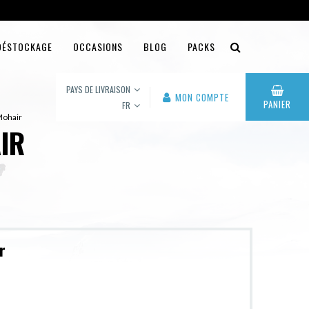
DÉSTOCKAGE
OCCASIONS
BLOG
PACKS
PAYS DE LIVRAISON
MON COMPTE
PANIER
FR
Mohair
IR
r