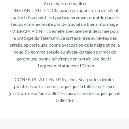
- 2 crochets crémaillère.
- INSTANT-FIT T4 : Chausson qui apporte un excellent
confort d’accueil. Il est particulièrement durable dans le
temps et ne nécessite pas de travail de thermoformage
- VIBRAM PRINT : Semelle spécialement dessinée pour
la pratique du Télémark. Sa surface lisse au niveau des
orteils, apporte une bonne évacuation de la neige et de la
boue. Sa gomme souple au niveau du talon permet de
garder une bonne adhérence en terrain accidenté.
- Largeur métatarses : 102mm
CONSEILS : ATTENTION, chez Scarpa, les demies
pointures ont la même coque que la taille supérieure
(c'est-à-dire qu'une taille 27,5 aura la même coque qu'une
taille 28).