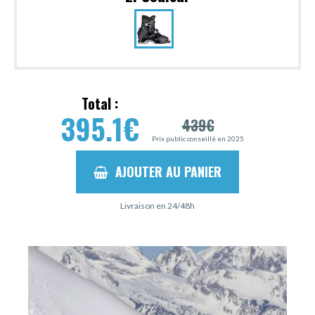
Total :
395.1
€
439
€
Prix public conseillé en 2025
AJOUTER AU PANIER
Livraison en 24/48h