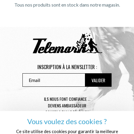
Tous nos produits sont en stock dans notre magasin.
INSCRIPTION À LA NEWSLETTER :
ILS NOUS FONT CONFIANCE ...
DEVIENS AMBASSADEUR
CONSEILS TAILLE TÉLÉMARK
CONDITIONS GÉNÉRALES DE VENTE
Vous voulez des cookies ?
MENTIONS LÉGALES
Ce site utilise des cookies pour garantir la meilleure
POLITIQUE DE CONFIDENTIALITÉ