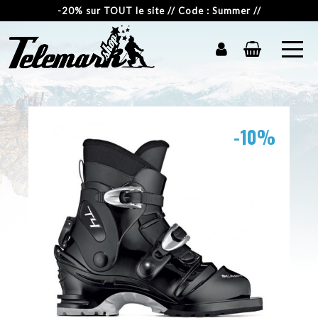
-20% sur TOUT le site // Code : Summer //
-10%