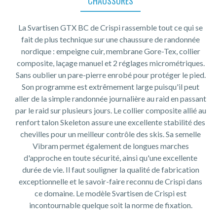
CHAUSSURES
La Svartisen GTX BC de Crispi rassemble tout ce qui se
fait de plus technique sur une chaussure de randonnée
nordique : empeigne cuir, membrane Gore-Tex, collier
composite, laçage manuel et 2 réglages micrométriques.
Sans oublier un pare-pierre enrobé pour protéger le pied.
Son programme est extrêmement large puisqu'il peut
aller de la simple randonnée journalière au raid en passant
par le raid sur plusieurs jours. Le collier composite allié au
renfort talon Skeleton assure une excellente stabilité des
chevilles pour un meilleur contrôle des skis. Sa semelle
Vibram permet également de longues marches
d'approche en toute sécurité, ainsi qu'une excellente
durée de vie. Il faut souligner la qualité de fabrication
exceptionnelle et le savoir-faire reconnu de Crispi dans
ce domaine. Le modèle Svartisen de Crispi est
incontournable quelque soit la norme de fixation.