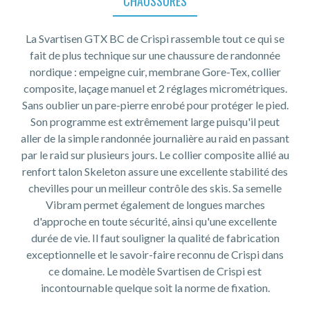
CHAUSSURES
La Svartisen GTX BC de Crispi rassemble tout ce qui se
fait de plus technique sur une chaussure de randonnée
nordique : empeigne cuir, membrane Gore-Tex, collier
composite, laçage manuel et 2 réglages micrométriques.
Sans oublier un pare-pierre enrobé pour protéger le pied.
Son programme est extrêmement large puisqu'il peut
aller de la simple randonnée journalière au raid en passant
par le raid sur plusieurs jours. Le collier composite allié au
renfort talon Skeleton assure une excellente stabilité des
chevilles pour un meilleur contrôle des skis. Sa semelle
Vibram permet également de longues marches
d'approche en toute sécurité, ainsi qu'une excellente
durée de vie. Il faut souligner la qualité de fabrication
exceptionnelle et le savoir-faire reconnu de Crispi dans
ce domaine. Le modèle Svartisen de Crispi est
incontournable quelque soit la norme de fixation.