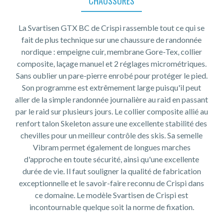
CHAUSSURES
La Svartisen GTX BC de Crispi rassemble tout ce qui se
fait de plus technique sur une chaussure de randonnée
nordique : empeigne cuir, membrane Gore-Tex, collier
composite, laçage manuel et 2 réglages micrométriques.
Sans oublier un pare-pierre enrobé pour protéger le pied.
Son programme est extrêmement large puisqu'il peut
aller de la simple randonnée journalière au raid en passant
par le raid sur plusieurs jours. Le collier composite allié au
renfort talon Skeleton assure une excellente stabilité des
chevilles pour un meilleur contrôle des skis. Sa semelle
Vibram permet également de longues marches
d'approche en toute sécurité, ainsi qu'une excellente
durée de vie. Il faut souligner la qualité de fabrication
exceptionnelle et le savoir-faire reconnu de Crispi dans
ce domaine. Le modèle Svartisen de Crispi est
incontournable quelque soit la norme de fixation.