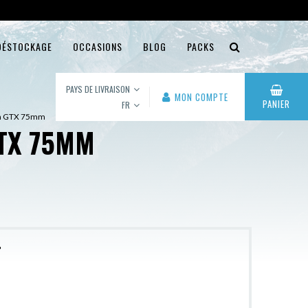
DÉSTOCKAGE
OCCASIONS
BLOG
PACKS
PAYS DE LIVRAISON
MON COMPTE
PANIER
FR
sen GTX 75mm
GTX 75MM
r