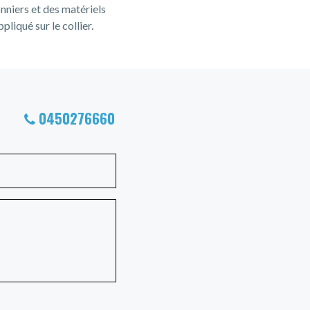
nniers et des matériels
liqué sur le collier.
0450276660