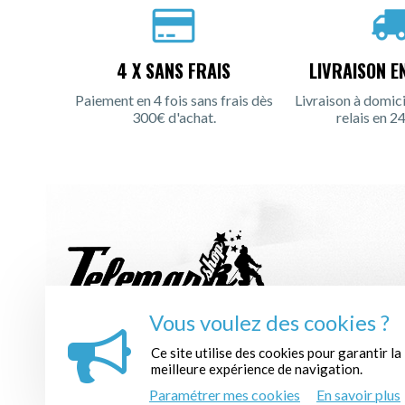
4 X SANS FRAIS
LIVRAISON E
Paiement en 4 fois sans frais dès
Livraison à domici
300€ d'achat.
relais en 24
Vous voulez des cookies ?
INSCRIPTION À LA NEWSLETTER :
Ce site utilise des cookies pour garantir la
meilleure expérience de navigation.
Paramétrer mes cookies
En savoir plus