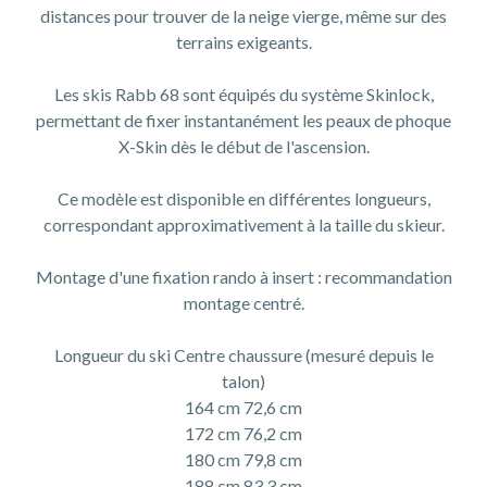
distances pour trouver de la neige vierge, même sur des
terrains exigeants.
Les skis Rabb 68 sont équipés du système Skinlock,
permettant de fixer instantanément les peaux de phoque
X-Skin dès le début de l'ascension.
Ce modèle est disponible en différentes longueurs,
correspondant approximativement à la taille du skieur.
Montage d'une fixation rando à insert : recommandation
montage centré.
Longueur du ski Centre chaussure (mesuré depuis le
talon)
164 cm 72,6 cm
172 cm 76,2 cm
180 cm 79,8 cm
188 cm 83,3 cm