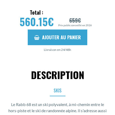
Total :
560.15
€
659
€
Prix public conseillé en 2026
AJOUTER AU PANIER
Livraison en 24/48h
DESCRIPTION
SKIS
Le Rabb 68 est un ski polyvalent, à mi-chemin entre le
hors-piste et le ski de randonnée alpine. Il s'adresse aussi