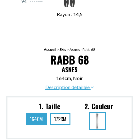
94
Rayon : 14,5
Accueil
>
Skis
>
Asnes - Rabb 68
RABB 68
ASNES
164cm, Noir
Description détaillée
1. Taille
2. Couleur
164CM
172CM