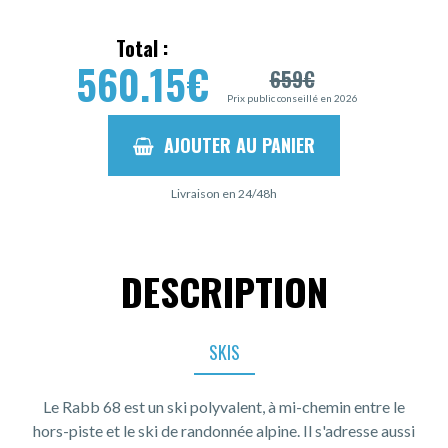
Total :
560.15
€
659
€
Prix public conseillé en 2026
AJOUTER AU PANIER
Livraison en 24/48h
DESCRIPTION
SKIS
Le Rabb 68 est un ski polyvalent, à mi-chemin entre le
hors-piste et le ski de randonnée alpine. Il s'adresse aussi