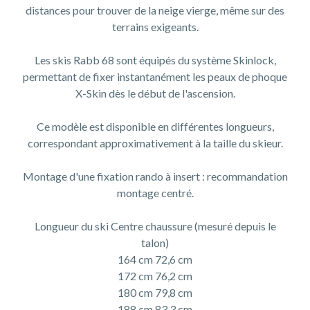
distances pour trouver de la neige vierge, même sur des
terrains exigeants.
Les skis Rabb 68 sont équipés du système Skinlock,
permettant de fixer instantanément les peaux de phoque
X-Skin dès le début de l'ascension.
Ce modèle est disponible en différentes longueurs,
correspondant approximativement à la taille du skieur.
Montage d'une fixation rando à insert : recommandation
montage centré.
Longueur du ski Centre chaussure (mesuré depuis le
talon)
164 cm 72,6 cm
172 cm 76,2 cm
180 cm 79,8 cm
188 cm 83,3 cm