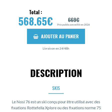
Total :
568.65
€
669
€
Prix public conseillé en 2026
AJOUTER AU PANIER
Livraison en 24/48h
DESCRIPTION
SKIS
Le Nosi 76 est un ski conçu pour être utilisé avec des
fixations Rottefella Xplore ou des fixations norme 75