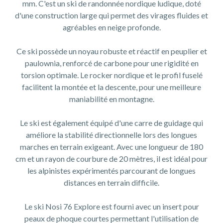
mm. C'est un ski de randonnée nordique ludique, doté
d'une construction large qui permet des virages fluides et
agréables en neige profonde.
Ce ski possède un noyau robuste et réactif en peuplier et
paulownia, renforcé de carbone pour une rigidité en
torsion optimale. Le rocker nordique et le profil fuselé
facilitent la montée et la descente, pour une meilleure
maniabilité en montagne.
Le ski est également équipé d'une carre de guidage qui
améliore la stabilité directionnelle lors des longues
marches en terrain exigeant. Avec une longueur de 180
cm et un rayon de courbure de 20 mètres, il est idéal pour
les alpinistes expérimentés parcourant de longues
distances en terrain difficile.
Le ski Nosi 76 Explore est fourni avec un insert pour
peaux de phoque courtes permettant l'utilisation de