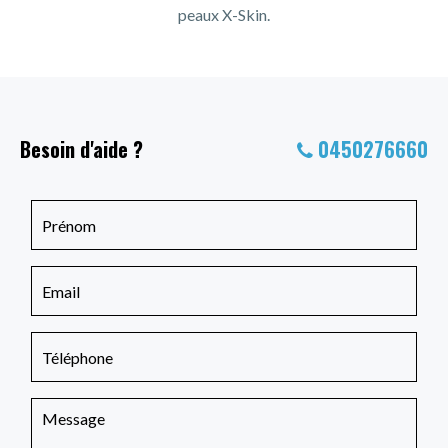
peaux X-Skin.
Besoin d'aide ?
0450276660