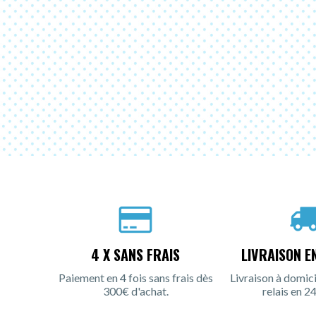
4 X SANS FRAIS
LIVRAISON E
Paiement en 4 fois sans frais dès
Livraison à domici
300€ d'achat.
relais en 24