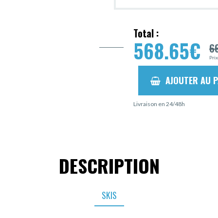
Total :
568.65
€
6
Pri
AJOUTER AU P
Livraison en 24/48h
DESCRIPTION
SKIS