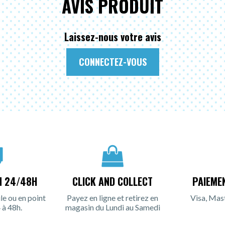
AVIS PRODUIT
Laissez-nous votre avis
CONNECTEZ-VOUS
N 24/48H
CLICK AND COLLECT
PAIEME
le ou en point
Payez en ligne et retirez en
Visa, Mas
 à 48h.
magasin du Lundi au Samedi