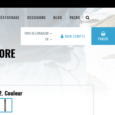
DÉSTOCKAGE
OCCASIONS
BLOG
PACKS
PAYS DE LIVRAISON
MON COMPTE
PANIER
FR
LORE
2. Couleur