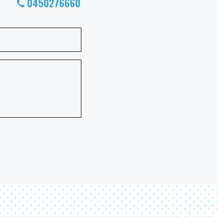
0450276660