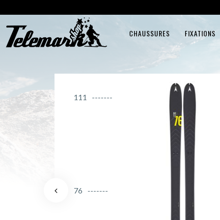
CHAUSSURES
FIXATIONS
111
76