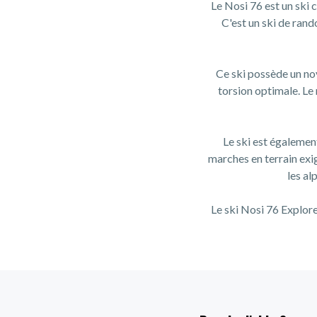
Le Nosi 76 est un ski 
C'est un ski de rand
Ce ski possède un noy
torsion optimale. Le 
Le ski est également
marches en terrain exi
les al
Le ski Nosi 76 Explore