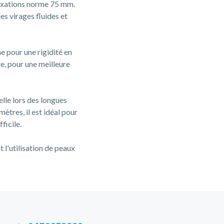
 fixations norme 75 mm.
es virages fluides et
e pour une rigidité en
te, pour une meilleure
elle lors des longues
tres, il est idéal pour
ficile.
 l'utilisation de peaux