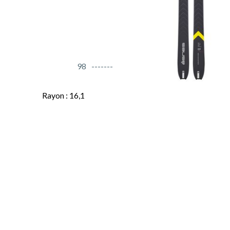
98
Rayon : 16,1