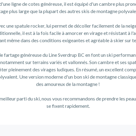
une ligne de cotes généreuse, il est équipé d'un cambre plus pron
tage plus large que la plupart des autres skis de montagne polyvale
ec une spatule rocker, lui permet de décoller facilement de la nei
tionnelle, il est à la fois facile à amorcer en virage et résistant à l'
rant même dans des conditions exigeantes et agréable à skier sur terr
e fartage généreuse du Line Sverdrup BC en font un ski performant,
 notamment sur terrains variés et vallonnés. Son cambre et ses spa
iter pleinement des virages ludiques. En résumé, un excellent comp
yvalent. Une version moderne d'un bon ski de montagne classique, 
des amoureux de la montagne !
e meilleur parti du ski, nous vous recommandons de prendre les pea
se fixent rapidement.