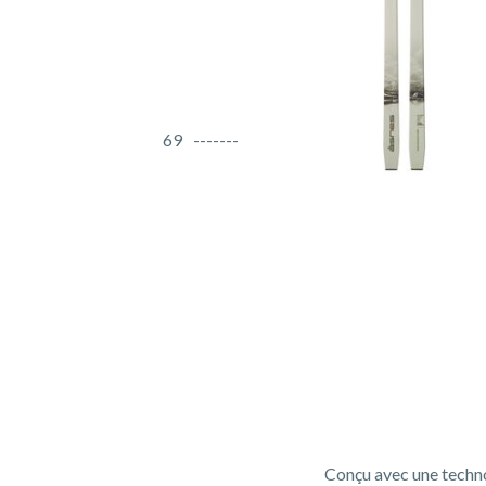
69
Conçu avec une technol