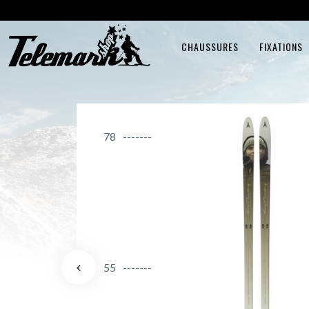
CHAUSSURES
FIXATIONS
78
55