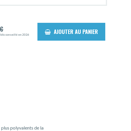
€
AJOUTER AU PANIER
ublic conseillé en 2026
 plus polyvalents de la