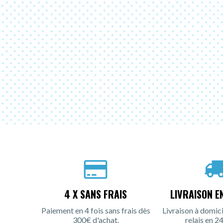
4 X SANS FRAIS
LIVRAISON E
Paiement en 4 fois sans frais dès
Livraison à domici
300€ d'achat.
relais en 24