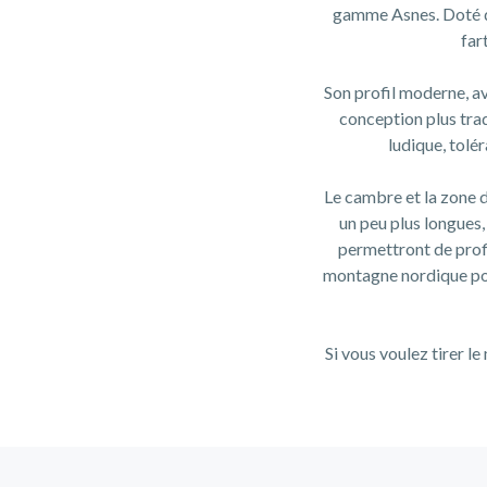
gamme Asnes. Doté d'
far
Son profil moderne, av
conception plus tradi
ludique, tolé
Le cambre et la zone d
un peu plus longues,
permettront de prof
montagne nordique pol
Si vous voulez tirer l