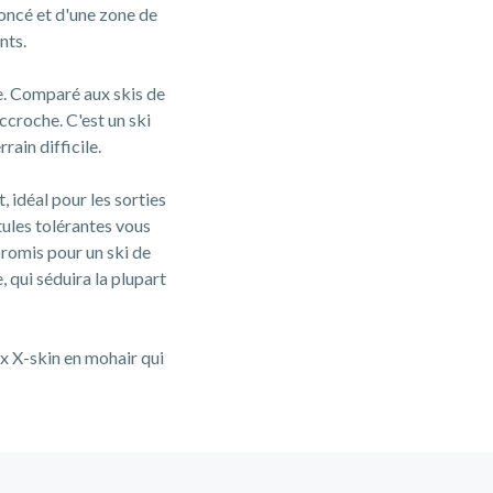
oncé et d'une zone de
nts.
ge. Comparé aux skis de
accroche. C'est un ski
ain difficile.
 idéal pour les sorties
tules tolérantes vous
romis pour un ski de
qui séduira la plupart
ux X-skin en mohair qui