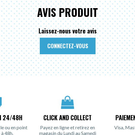
AVIS PRODUIT
Laissez-nous votre avis
CONNECTEZ-VOUS
N 24/48H
CLICK AND COLLECT
PAIEME
le ou en point
Payez en ligne et retirez en
Visa, Mas
 à 48h.
magasin du Lundi au Samedi