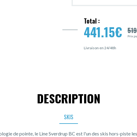
Total :
441.15
€
519
Prix p
Livraison en 24/48h
DESCRIPTION
SKIS
ogie de pointe, le Line Sverdrup BC est l'un des skis hors-piste les