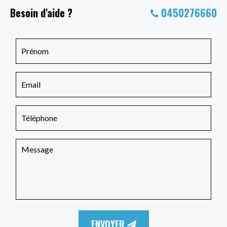
Besoin d'aide ?
0450276660
ENVOYER