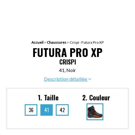
Accueil
>
Chaussures
>
Crispi - Futura Pro XP
FUTURA PRO XP
CRISPI
41, Noir
Description détaillée
1. Taille
2. Couleur
36
41
42