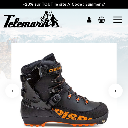
-20% sur TOUT le site // Code : Summer //