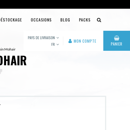
DÉSTOCKAGE
OCCASIONS
BLOG
PACKS
PAYS DE LIVRAISON
MON COMPTE
PANIER
FR
Skin Mohair
OHAIR
r