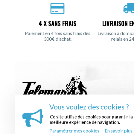
4 X SANS FRAIS
LIVRAISON E
Paiement en 4 fois sans frais dès
Livraison à domici
300€ d'achat.
relais en 24
Vous voulez des cookies ?
INSCRIPTION À LA NEWSLETTER :
Ce site utilise des cookies pour garantir la
meilleure expérience de navigation.
Paramétrer mes cookies
En savoir plus