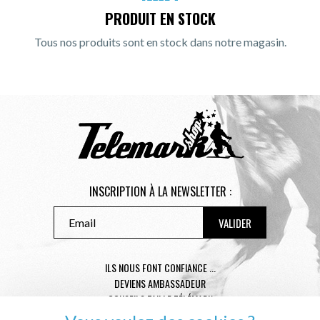
PRODUIT EN STOCK
Tous nos produits sont en stock dans notre magasin.
INSCRIPTION À LA NEWSLETTER :
ILS NOUS FONT CONFIANCE ...
DEVIENS AMBASSADEUR
CONSEILS TAILLE TÉLÉMARK
CONDITIONS GÉNÉRALES DE VENTE