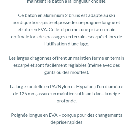
maintient le bâton à la longueur choisie.
Ce bâton en aluminium 2 bruns est adapté au ski
nordique hors-piste et possède une poignée longue et
étroite en EVA. Celle-ci permet une prise en main
optimale lors des passages en terrain escarpé et lors de
l'utilisation d'une luge.
Les larges dragonnes offrent un maintien ferme en terrain
escarpé et sont facilement réglables (même avec des
gants ou des moufles).
La large rondelle en PA/Nylon et Hypalon, d'un diamètre
de 125 mm, assure un maintien suffisant dans la neige
profonde.
Poignée longue en EVA – conçue pour des changements
de prise rapides