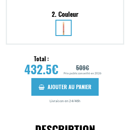
2. Couleur
Total :
432.5
€
509
€
Prix public conseillé en 2026
AJOUTER AU PANIER
Livraison en 24/48h
DESCRIPTION