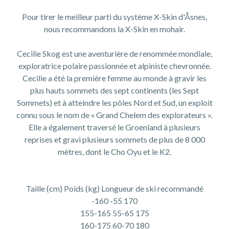
Pour tirer le meilleur parti du système X-Skin d'Åsnes,
nous recommandons la X-Skin en mohair.
Cecilie Skog est une aventurière de renommée mondiale,
exploratrice polaire passionnée et alpiniste chevronnée.
Cecilie a été la première femme au monde à gravir les
plus hauts sommets des sept continents (les Sept
Sommets) et à atteindre les pôles Nord et Sud, un exploit
connu sous le nom de « Grand Chelem des explorateurs ».
Elle a également traversé le Groenland à plusieurs
reprises et gravi plusieurs sommets de plus de 8 000
mètres, dont le Cho Oyu et le K2.
Taille (cm) Poids (kg) Longueur de ski recommandé
-160 -55 170
155-165 55-65 175
160-175 60-70 180