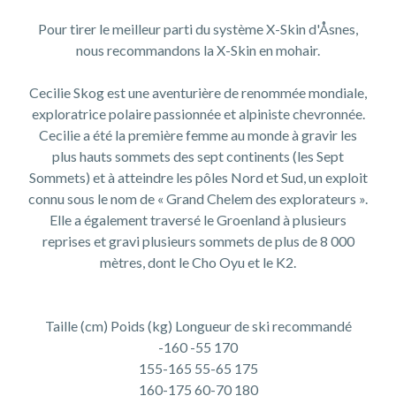
Pour tirer le meilleur parti du système X-Skin d'Åsnes,
nous recommandons la X-Skin en mohair.
Cecilie Skog est une aventurière de renommée mondiale,
exploratrice polaire passionnée et alpiniste chevronnée.
Cecilie a été la première femme au monde à gravir les
plus hauts sommets des sept continents (les Sept
Sommets) et à atteindre les pôles Nord et Sud, un exploit
connu sous le nom de « Grand Chelem des explorateurs ».
Elle a également traversé le Groenland à plusieurs
reprises et gravi plusieurs sommets de plus de 8 000
mètres, dont le Cho Oyu et le K2.
Taille (cm) Poids (kg) Longueur de ski recommandé
-160 -55 170
155-165 55-65 175
160-175 60-70 180