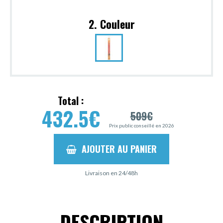
2. Couleur
Total :
432.5
€
509
€
Prix public conseillé en 2026
AJOUTER AU PANIER
Livraison en 24/48h
DESCRIPTION