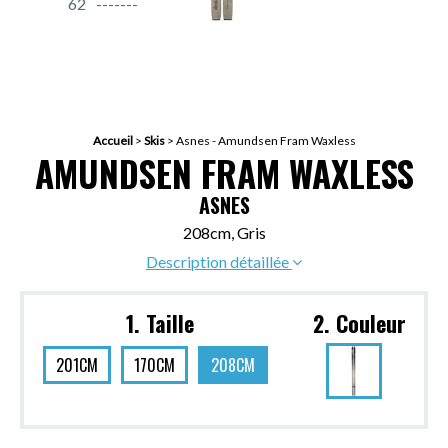
62
Accueil
>
Skis
>
Asnes - Amundsen Fram Waxless
AMUNDSEN FRAM WAXLESS
ASNES
208cm, Gris
Description détaillée
1. Taille
2. Couleur
201CM
170CM
208CM