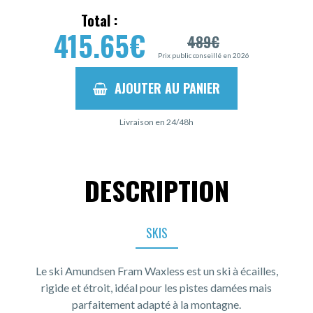
Total :
415.65
€
489
€
Prix public conseillé en 2026
AJOUTER AU PANIER
Livraison en 24/48h
DESCRIPTION
SKIS
Le ski Amundsen Fram Waxless est un ski à écailles,
rigide et étroit, idéal pour les pistes damées mais
parfaitement adapté à la montagne.