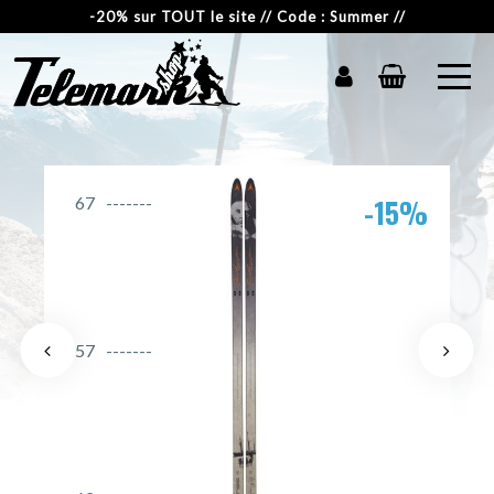
-20% sur TOUT le site // Code : Summer //
-15%
67
57