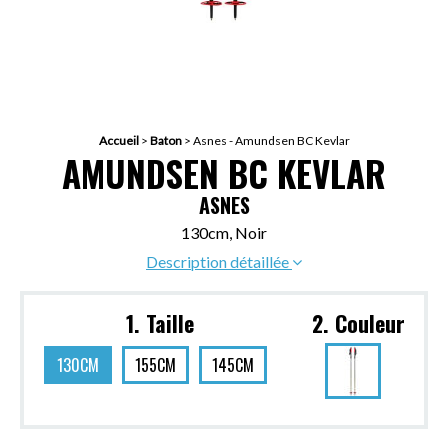
Accueil
>
Baton
>
Asnes - Amundsen BC Kevlar
AMUNDSEN BC KEVLAR
ASNES
130cm, Noir
Description détaillée
1. Taille
2. Couleur
130CM
155CM
145CM