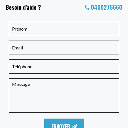
Besoin d'aide ?
0450276660
ENVOYER