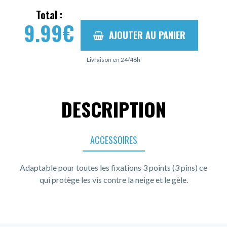
Total :
9.99
€
AJOUTER AU PANIER
Livraison en 24/48h
DESCRIPTION
ACCESSOIRES
Adaptable pour toutes les fixations 3 points (3 pins) ce
qui protège les vis contre la neige et le gèle.