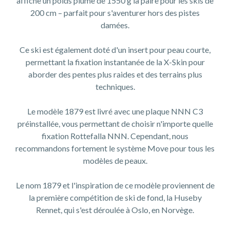
affiche un poids plume de 1550 g la paire pour les skis de
200 cm – parfait pour s'aventurer hors des pistes
damées.
Ce ski est également doté d'un insert pour peau courte,
permettant la fixation instantanée de la X-Skin pour
aborder des pentes plus raides et des terrains plus
techniques.
Le modèle 1879 est livré avec une plaque NNN C3
préinstallée, vous permettant de choisir n'importe quelle
fixation Rottefalla NNN. Cependant, nous
recommandons fortement le système Move pour tous les
modèles de peaux.
Le nom 1879 et l'inspiration de ce modèle proviennent de
la première compétition de ski de fond, la Huseby
Rennet, qui s'est déroulée à Oslo, en Norvège.