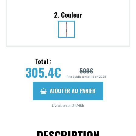
2. Couleur
Total :
305.4
€
509
€
Prix public conseillé en 2026
AJOUTER AU PANIER
Livraison en 24/48h
DESCRIPTION