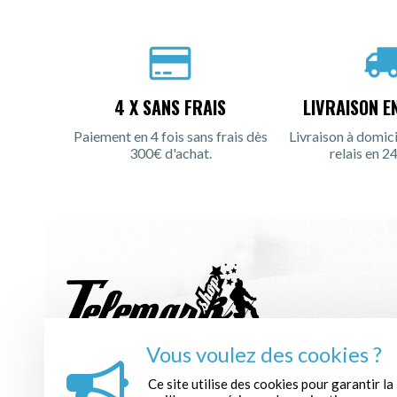
4 X SANS FRAIS
LIVRAISON E
Paiement en 4 fois sans frais dès
Livraison à domici
300€ d'achat.
relais en 24
Vous voulez des cookies ?
INSCRIPTION À LA NEWSLETTER :
Ce site utilise des cookies pour garantir la