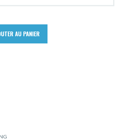
OUTER AU PANIER
ING