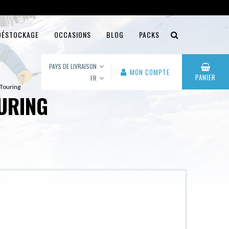
DÉSTOCKAGE
OCCASIONS
BLOG
PACKS
PAYS DE LIVRAISON
MON COMPTE
PANIER
FR
 Touring
URING