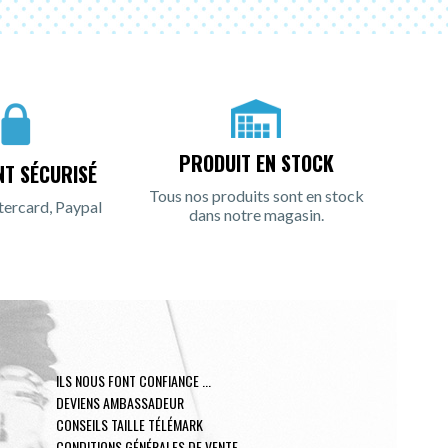
PRODUIT EN STOCK
NT SÉCURISÉ
Tous nos produits sont en stock
tercard, Paypal
dans notre magasin.
ILS NOUS FONT CONFIANCE ...
DEVIENS AMBASSADEUR
CONSEILS TAILLE TÉLÉMARK
CONDITIONS GÉNÉRALES DE VENTE