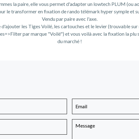
mes la paire, elle vous permet d'adapter un lowtech PLUM (ou ao
our le transformer en fixation de rando télémark hyper symple et su
Vendu par paire avec l'axe.
te d'ajouter les Tiges Voilé, les cartouches et le levier (trouvable sur
=>Filter par marque "Voilé") et vous voilà avec la fixation la plu s
du marché !