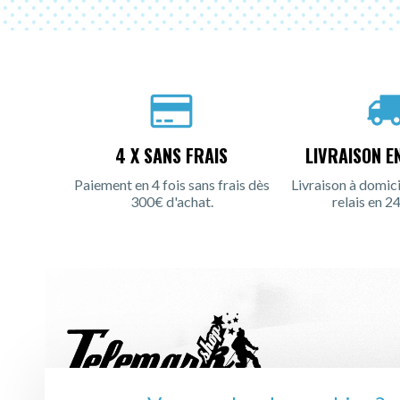
4 X SANS FRAIS
LIVRAISON E
Paiement en 4 fois sans frais dès
Livraison à domici
300€ d'achat.
relais en 24