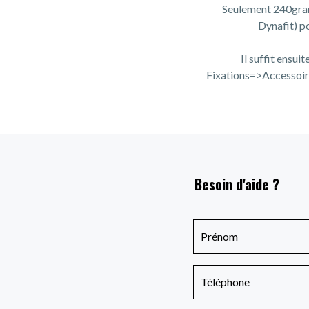
Seulement 240gram
Dynafit) p
Il suffit ensui
Fixations=>Accessoires
Besoin d'aide ?