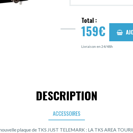
Total :
159
€
AJ
Livraison en 24/48h
DESCRIPTION
ACCESSOIRES
 nouvelle plaque de TKS JUST TELEMARK : LA TKS AREA TOUR