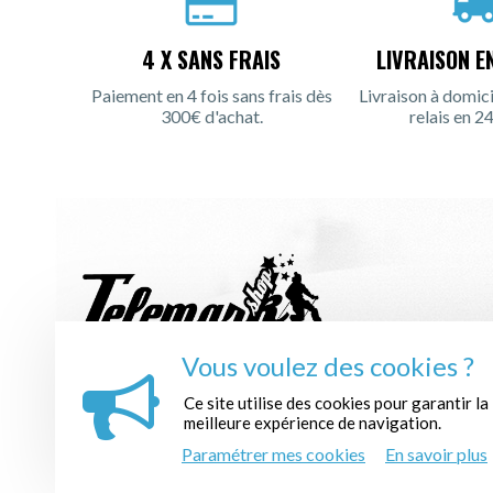
4 X SANS FRAIS
LIVRAISON E
Paiement en 4 fois sans frais dès
Livraison à domici
300€ d'achat.
relais en 24
Vous voulez des cookies ?
INSCRIPTION À LA NEWSLETTER :
Ce site utilise des cookies pour garantir la
meilleure expérience de navigation.
Paramétrer mes cookies
En savoir plus