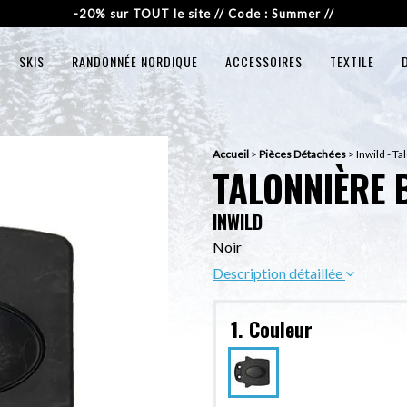
-20% sur TOUT le site // Code : Summer //
SKIS
RANDONNÉE NORDIQUE
ACCESSOIRES
TEXTILE
Accueil
>
Pièces Détachées
>
Inwild - T
TALONNIÈRE 
INWILD
Noir
Description détaillée
1. Couleur