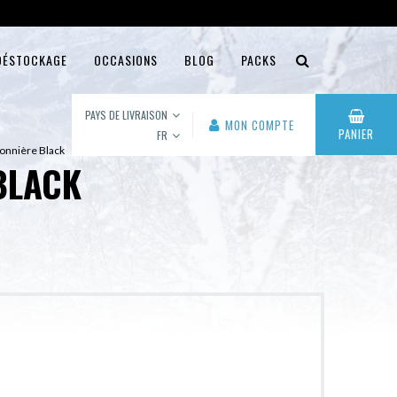
DÉSTOCKAGE
OCCASIONS
BLOG
PACKS
PAYS DE LIVRAISON
MON COMPTE
PANIER
FR
alonnière Black
BLACK