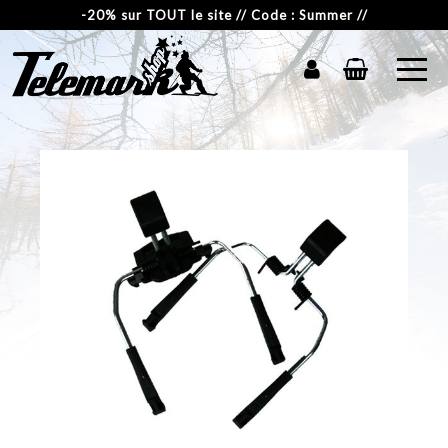
-20% sur TOUT le site // Code : Summer //