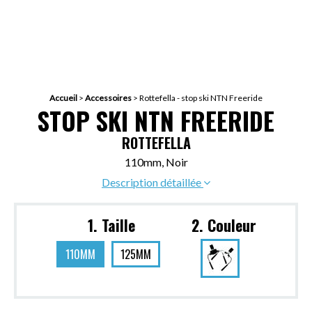
Accueil
>
Accessoires
>
Rottefella - stop ski NTN Freeride
STOP SKI NTN FREERIDE
ROTTEFELLA
110mm, Noir
Description détaillée
1. Taille
2. Couleur
110MM
125MM