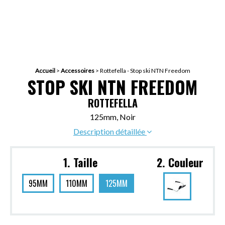
Accueil
>
Accessoires
>
Rottefella - Stop ski NTN Freedom
STOP SKI NTN FREEDOM
ROTTEFELLA
125mm, Noir
Description détaillée
1. Taille
2. Couleur
95MM
110MM
125MM