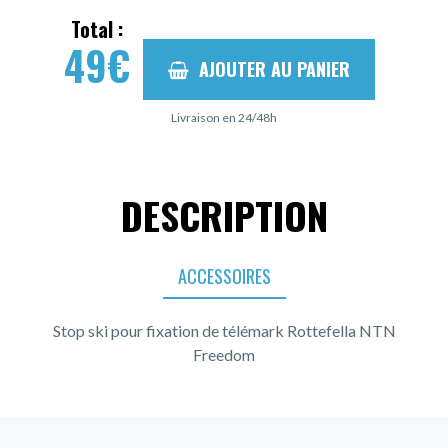
Total :
49
€
AJOUTER AU PANIER
Livraison en 24/48h
DESCRIPTION
ACCESSOIRES
Stop ski pour fixation de télémark Rottefella NTN
Freedom